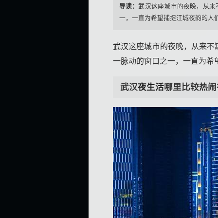
导读：
武汉这座城市的夜晚，从来
一，一直为希望捕捉江城夜韵的人们所
武汉
这座城市的夜晚，从来不
一脉动的窗口之一，一直为希
武汉
夜生活
哪里比较热闹