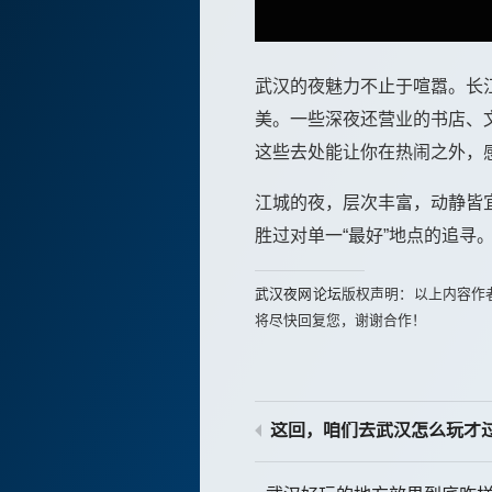
武汉的夜魅力不止于喧嚣。长
美。一些深夜还营业的书店、
这些去处能让你在热闹之外，
江城的夜，层次丰富，动静皆
胜过对单一“最好”地点的追
武汉夜网论坛
版权声明：以上内容作
将尽快回复您，谢谢合作！
这回，咱们去武汉怎么玩才