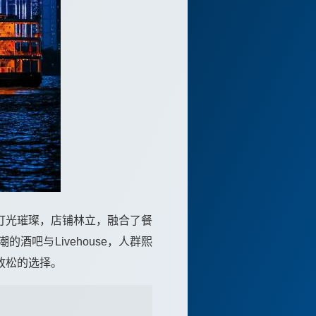
灯光璀璨，店铺林立，融合了餐
吧与Livehouse，人群熙
放松的选择。