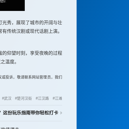
灯光秀，展现了城市的开阔与壮
常有传统汉剧或现代话剧上演。
谧的仰望时刻，享受夜晚的过程
夜之温度。
议或投诉，敬请联系网站管理员，我们
武汉
楚河汉街
江汉路
江滩
？这份玩乐指南带你轻松打卡