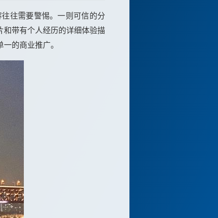
容往往需要警惕。一则可信的分
片和带有个人经历的详细体验描
单一的商业推广。