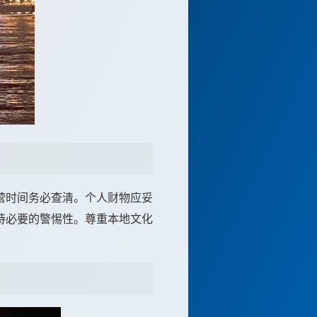
营时间务必查清。个人财物应妥
持必要的警惕性。尊重本地文化