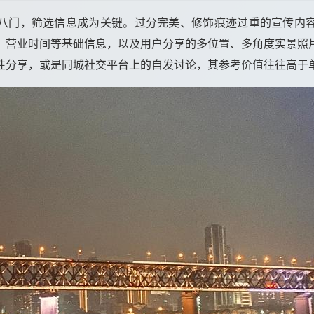
八门，筛选信息成为关键。过分完美、修饰痕迹过重的宣传内
、营业时间等基础信息，以及用户分享的多位置、多角度实景照
性分享，或是同城社交平台上的自发讨论，其参考价值往往高于