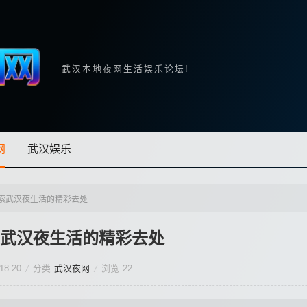
武汉本地夜网生活娱乐论坛!
网
武汉娱乐
索武汉夜生活的精彩去处
武汉夜生活的精彩去处
18:20
分类
武汉夜网
浏览
22