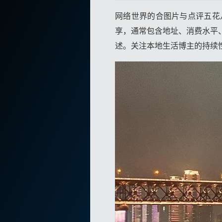
网络世界的合图片与点评五花
享，通常包含地址、消费水平
述。关注本地生活博主的持续