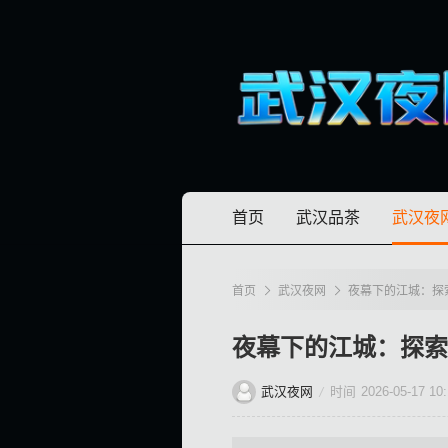
首页
武汉品茶
武汉夜
首页
武汉夜网
夜幕下的江城：探
夜幕下的江城：探索
武汉夜网
时间
2026-05-17 10: