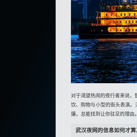
对于渴望热闹的夜行者来说，
饮、购物与小型的街头表演。江
攘，总能找到让你驻足的理由
武汉夜网的信息如何才算