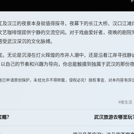
江及汉江的夜景本身就值得探寻，夜幕下的长江大桥、汉口江滩
文艺咖啡馆提供宁静的交流空间。对于戏曲爱好者，夜晚的剧院
感受武汉深沉的文化脉搏。
宜。无论是沉浸在灯火辉煌的市井人潮中，还是沿着江岸寻找静
寻。以自己的节奏和兴趣为导向，你总能触摸到独属于武汉的那份
者已申请原创保护，未经允许不得转载，侵权必究！授权事宜、对本内容有异
夜生活
过瘾？
武汉旅游去哪里玩