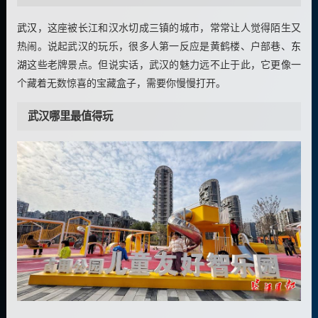
武汉
，这座被长江和汉水切成三镇的城市，常常让人觉得陌生又
热闹。说起武汉的玩乐，很多人第一反应是黄鹤楼、户部巷、
东
湖
这些老牌景点。但说实话，武汉的魅力远不止于此，它更像一
个藏着无数惊喜的宝藏盒子，需要你慢慢打开。
武汉哪里最值得玩