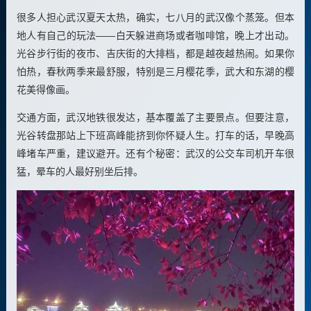
很多人担心武汉夏天太热，确实，七八月的武汉像个蒸笼。但本
地人有自己的玩法——白天躲进商场或者咖啡馆，晚上才出动。
光谷步行街的夜市、吉庆街的大排档，都是越夜越热闹。如果你
怕热，春秋两季来最舒服，特别是三月樱花季，武大和东湖的樱
花美得像画。
交通方面，武汉地铁很发达，基本覆盖了主要景点。但要注意，
光谷转盘那站上下班高峰能挤到你怀疑人生。打车的话，早晚高
峰堵车严重，建议避开。还有个秘密：武汉的公交车司机开车很
猛，晕车的人最好别坐后排。