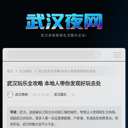
武汉本地夜网生活娱乐论坛!
首页
武汉娱乐
武汉玩乐全攻略 本地人带你发现好玩去处
武汉玩乐全攻略 本地人带你发现好玩去处
武汉夜网
06-17 10:32
武汉娱乐
16
导读：
武汉，这座被长江和汉水切成三镇的城市，常常让人觉得陌生又热闹。
说起武汉的玩乐，很多人第一反应是黄鹤楼、户部巷、东湖这些老牌景点。但
说实话，武汉的魅力远不止于此...