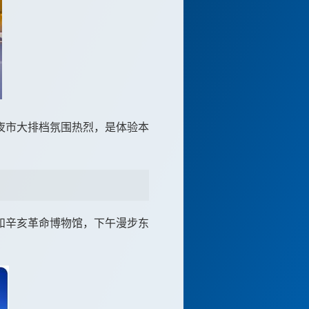
夜市大排档氛围热烈，是体验本
。
和辛亥革命博物馆，下午漫步东