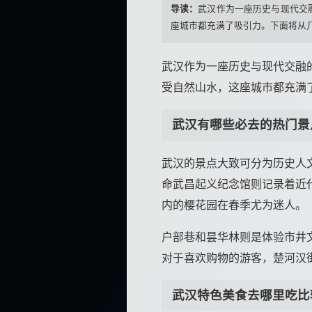
导读：
武汉作为一座历史与现代交
座城市都充满了吸引力。下面将从几个
武汉作为一座历史与现代交融
受自然山水，这座城市都充满
武汉有哪些必去的热门景
武汉的景点大致可分为历史人
命武昌起义纪念馆则记录着近
内的樱花园在春季尤为迷人。
户部巷和昙华林则是体验市井
对于喜欢购物的游客，楚河汉
武汉特色美食去哪里吃比