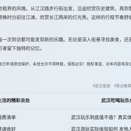
老租界的风情。从江汉路步行街出发，沿途欣赏历史建筑，再到
傍晚时分前往江滩，欣赏长江两岸的灯光秀。这样的行程节奏舒
每一次到访都可能发现新的乐趣。无论是深入街巷寻找美食，还
行者留下独特的记忆。
者已申请原创保护，未经允许不得转载，侵权必究！授权事宜、对本内容有异
武汉旅游
景点推
生活的精彩去处
武汉吃喝玩乐
消费清单
武汉玩乐到底值不值？真实
荐请收好
武汉游玩实际体验如何 本地