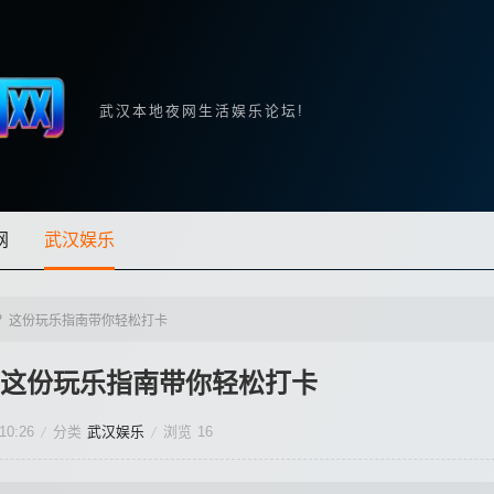
武汉本地夜网生活娱乐论坛!
网
武汉娱乐
？这份玩乐指南带你轻松打卡
这份玩乐指南带你轻松打卡
10:26
分类
武汉娱乐
浏览
16