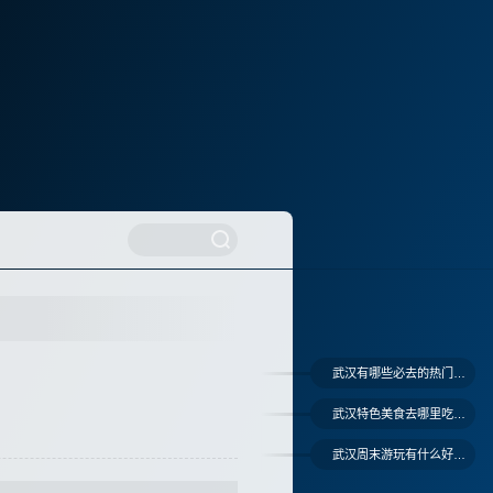
武汉有哪些必去的热门景点
武汉特色美食去哪里吃比较正宗
武汉周末游玩有什么好建议