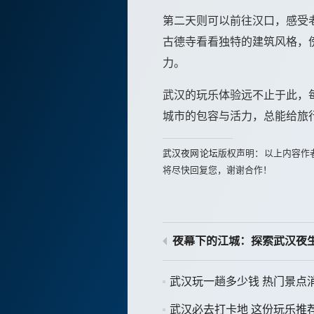
第二天则可以前往汉口，感受
古德寺看看独特的建筑风格，
力。
武汉的玩乐体验远不止于此，
城市的包容与活力，总能给旅
武汉夜网论坛
版权声明：以上内容作
将尽快回复您，谢谢合作！
夜幕下的江城：探索武汉夜
武汉玩一趟多少钱 热门景点
武汉必去打卡地 这份玩乐推