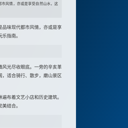
都市风情，亦或是享受自然山水，这
是品味现代都市风情，亦或是享
玩乐指南。
镇风光尽收眼底。一旁的辛亥革
阔，适合骑行、散步，磨山景区
林遍布着文艺小店和历史建筑。
完美结合。