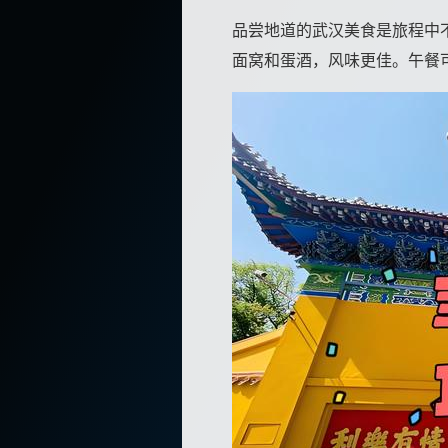
品尝地道的武汉美食是旅程中
面窝和蛋酒，风味更佳。午餐