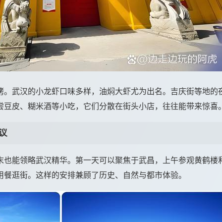
烤。武汉的小龙虾口味多样，油焖大虾尤为出名。吉庆街等地的
尝豆皮、糊米酒等小吃，它们分散在街头小店，往往能带来惊喜
议
末也能领略武汉精华。第一天可以聚焦于武昌，上午参观黄鹤楼
用餐逛街。这样的安排兼顾了历史、自然与都市体验。