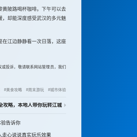
黎黄陂路喝杯咖啡。下午可以去
缓，却能深度感受武汉的多元魅
是在江边静静看一次日落，这座
议或投诉，敬请联系网站管理员，我们
荐
美食攻略
周末游玩
城市体验
全攻略，本地人带你玩转江城
体验告诉你
人走心说说真实玩乐效果