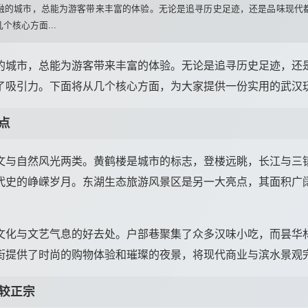
融的城市，总能为游客带来丰富的体验。无论是追寻历史足迹，还是品味现代
核心方面...
的城市，总能为游客带来丰富的体验。无论是追寻历史足迹，还
了吸引力。下面将从几个核心方面，为大家提供一份实用的武汉
点
文与自然风光两类。黄鹤楼是城市的标志，登楼远眺，长江与三
代史的峥嵘岁月。东湖生态旅游风景区是另一大亮点，其面积广
文化与文艺气息的好去处。户部巷聚集了众多汉味小吃，而昙华
街提供了时尚的购物体验和璀璨的夜景，将现代商业与滨水景观
较正宗