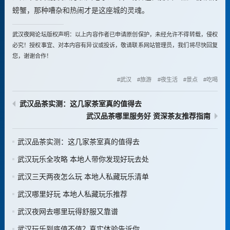
螃蟹，那种嘈杂和热闹才是这座城的灵魂。
武汉夜网论坛
版权声明：以上内容作者已申请原创保护，未经允许不得转载，侵权
必究！授权事宜、对本内容有异议或投诉，敬请联系网站管理员，我们将尽快回复
您，谢谢合作！
武汉
旅游
夜生活
景点
吃喝
武汉品茶实测：这几家茶室真的值得去
武汉品茶哪里服务好 资深茶友推荐指南
武汉品茶实测：这几家茶室真的值得去
武汉玩乐全攻略 本地人带你发现好玩去处
武汉三天两夜怎么玩 本地人私藏玩乐清单
武汉哪里好玩 本地人私藏玩乐推荐
武汉夜网去哪里玩得舒服又靠谱
武汉玩乐到底值不值？真实体验告诉你