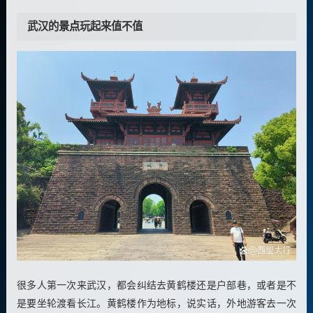
武汉的
景点
玩起来值不值
很多人第一次来武汉，都会纠结去黄鹤楼还是户部巷，或者是不
是要坐轮渡看长江。黄鹤楼作为地标，说实话，外地游客去一次