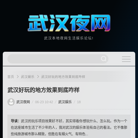
武汉本地夜网生活娱乐论坛!
首页
武汉娱乐
武汉好玩的地方效果到底咋样
武汉好玩的地方效果到底咋样
武汉夜网
06-23 10:42
武汉娱乐
18
导读：
武汉的玩乐项目效果好不好，其实得看你想玩什么、怎么玩。作为一个
在这座城市生活了不少年的人，我对武汉的娱乐体验有自己的看法。它不像那
些纯旅游城市那么精致，但胜在有烟火气、有特色...