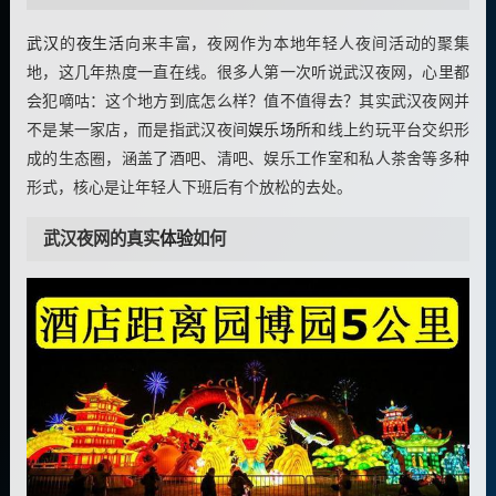
武汉
的
夜生活
向来丰富，夜网作为本地年轻人夜间活动的聚集
地，这几年热度一直在线。很多人第一次听说武汉夜网，心里都
会犯嘀咕：这个地方到底怎么样？值不值得去？其实武汉夜网并
不是某一家店，而是指武汉夜间
娱乐场所
和线上约玩平台交织形
成的生态圈，涵盖了酒吧、清吧、娱乐工作室和私人茶舍等多种
形式，核心是让年轻人下班后有个放松的去处。
武汉夜网的真实
体验
如何