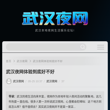
武汉本地夜网生活娱乐论坛!
首页
武汉夜网
武汉夜网体验到底好不好
武汉夜网体验到底好不好
武汉夜网
05-25 10:37
武汉夜网
37
导读：
武汉的夜生活向来丰富，夜网作为本地年轻人夜间活动的聚集地，这几
年热度一直在线。很多人第一次听说武汉夜网，心里都会犯嘀咕：这个地方到
底怎么样？值不值得去？其实武汉夜网并不是某一家店...