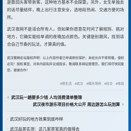
是靠回头客带新客，这种地方基本不会踩雷。另外，女生单独去
的话尽量结伴，晚上出行注意安全，选地段热闹、交通方便的场
所。
武汉夜网不是适合所有人，但如果你愿意花时间了解规则、挑对
地方，它确实能给单调的夜晚加点颜色。关键是别跟风，找到适
合自己节奏的玩法，才算真的值。
武汉夜网论坛
版权声明：以上内容作者已申请原创保护，未经允许不得转载，侵权
必究！授权事宜、对本内容有异议或投诉，敬请联系网站管理员，我们将尽快回复
您，谢谢合作！
夜生活
武汉
娱乐场所
社交
体验
武汉玩一趟要多少钱 人均消费清单整理
武汉夜市游乐项目价格大公开 周边游怎么玩划算
武汉好玩的地方效果到底咋样
武汉品茶实测：这几家茶室真的值得去