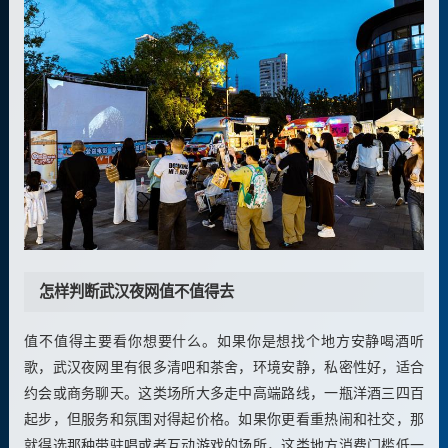
怎样判断武汉夜网值不值得去
值不值得主要看你想要什么。如果你是想找个地方安静喝酒听
歌，武汉夜网里有很多清吧和茶舍，环境安静，私密性好，适合
约会或商务聊天。这类场所大多走中高端路线，一瓶洋酒三四百
起步，但服务和氛围对得起价格。如果你更看重热闹和社交，那
就得选那种带驻唱或者互动游戏的场所，这类地方消费门槛低一