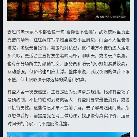
去过的老玩家基本都会说一句“看你会不会挑”。武汉夜网里真正
靠谱的场所，往往藏在写字楼里或者小区周边，门面不大但装修
讲究，老板亲自接待，氛围相对私密。这种地方不像街边大酒吧
那么吵，更适合三五好友坐着喝两杯，聊聊天，或者玩点桌游。
也有部分场所主打颜值社交，服务员和陪玩的小姐姐素质较高，
互动感强，但价格也相应上浮。整体来说，武汉夜网的体验下限
不低，但上限取决于你选择的渠道和预算。
有些人第一次去碰壁，主要是因为没搞清楚规则。比如有些场子
是预约制，不接待临时到访的客人；有些则要求最低消费，或者
只接待男性。这些信息如果不提前了解，去了容易吃闭门羹。所
以想体验好，前提是先在网上做功课，找那些有真实评价、运营
时间长的商家，而不是随缘乱撞。