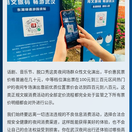
话剧、音乐节、脱口秀这类夜间场群众性文化演出，平价惠民票
价格普遍在几十元，中等档位演出票在100元到三百元区间热门
IP的夜间专场演出靠前优质位置票价会达到四百元到八百元。这
类正规文娱消费活动的全部定价流程都完全处于监管之下所有票
价明细都会对外进行公示。
我们始终要远离一切违法违规的不良信息消费活动，选择合法合
规安全健康的夜间消费渠道，这样既能获得美好的体验，也不会
让自己的合法权益受到损害。你在武汉夜间出行还体验过哪些高