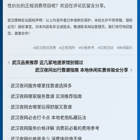
性价比的正规消费项目呢？欢迎在评论区留言分享。
武汉夜网论坛
版权声明：以上内容作者已申请原创保护，未经允许不得转载，侵权
必究！授权事宜、对本内容有异议或投诉，敬请联系网站管理员，我们将尽快回复
您，谢谢合作！
武汉夜间消费
正规场所
价格参考
文旅活动
休闲娱乐
武汉品茶推荐 这几家地道茶馆别错过
武汉夜间出行靠谱指南 本地休闲实景体验全分享
武汉夜间服务哪里找靠谱选择多
武汉夜网哪家服务靠谱 实测推荐指南
武汉夜网去哪里玩得舒服又靠谱
武汉夜网必去打卡点 本地老炮私藏玩法
武汉夜网服务价格详解 消费前必看的费用参考
武汉夜网价格是多少 消费体验值不值