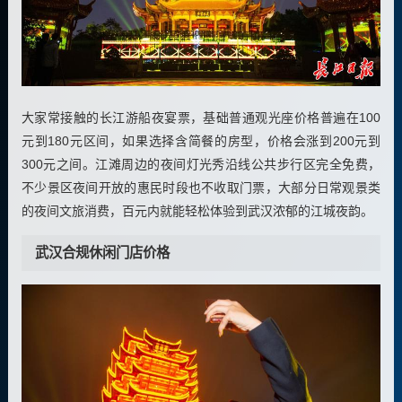
大家常接触的长江游船夜宴票，基础普通观光座价格普遍在100
元到180元区间，如果选择含简餐的房型，价格会涨到200元到
300元之间。江滩周边的夜间灯光秀沿线公共步行区完全免费，
不少景区夜间开放的惠民时段也不收取门票，大部分日常观景类
的夜间文旅消费，百元内就能轻松体验到武汉浓郁的江城夜韵。
武汉合规休闲门店价格