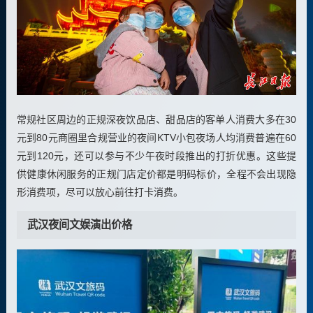
常规社区周边的正规深夜饮品店、甜品店的客单人消费大多在30
元到80元商圈里合规营业的夜间KTV小包夜场人均消费普遍在60
元到120元，还可以参与不少午夜时段推出的打折优惠。这些提
供健康休闲服务的正规门店定价都是明码标价，全程不会出现隐
形消费项，尽可以放心前往打卡消费。
武汉夜间文娱演出价格