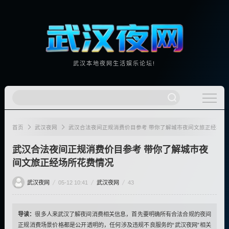
武汉本地夜网生活娱乐论坛!
首页
武汉夜网
武汉合法夜间正规消费价目参考 带你了解城巿夜间文旅正经场所
武汉合法夜间正规消费价目参考 带你了解城巿夜
间文旅正经场所花费情况
武汉夜网
05-12 10:41
武汉夜网
43
导读：
很多人来武汉了解夜间消费相关信息，首先要明确所有合法合规的夜间
正规消费场景价格都是公开透明的，任何涉及违规不良服务的“武汉夜网”相关