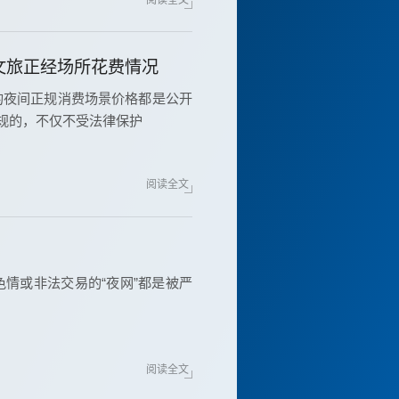
文旅正经场所花费情况
的夜间正规消费场景价格都是公开
违规的，不仅不受法律保护
阅读全文
情或非法交易的“夜网”都是被严
阅读全文