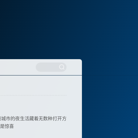
座城市的夜生活藏着无数种打开方
是惊喜