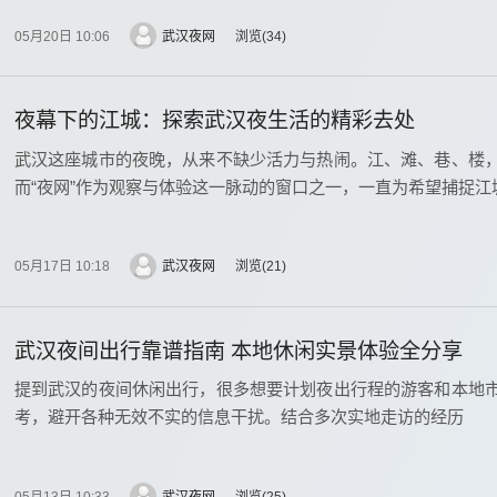
05月20日 10:06
武汉夜网
浏览
34
夜幕下的江城：探索武汉夜生活的精彩去处
武汉这座城市的夜晚，从来不缺少活力与热闹。江、滩、巷、楼
而“夜网”作为观察与体验这一脉动的窗口之一，一直为希望捕捉江
05月17日 10:18
武汉夜网
浏览
21
武汉夜间出行靠谱指南 本地休闲实景体验全分享
提到武汉的夜间休闲出行，很多想要计划夜出行程的游客和本地
考，避开各种无效不实的信息干扰。结合多次实地走访的经历
05月13日 10:33
武汉夜网
浏览
25