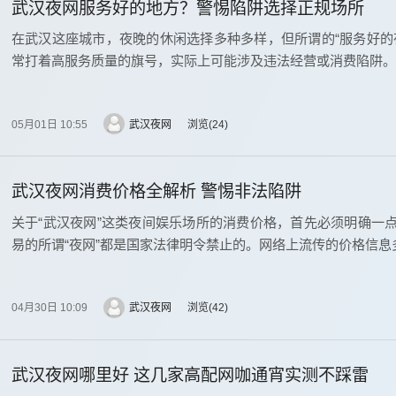
武汉夜网服务好的地方？警惕陷阱选择正规场所
在武汉这座城市，夜晚的休闲选择多种多样，但所谓的“服务好的
常打着高服务质量的旗号，实际上可能涉及违法经营或消费陷阱。
05月01日 10:55
武汉夜网
浏览
24
武汉夜网消费价格全解析 警惕非法陷阱
关于“武汉夜网”这类夜间娱乐场所的消费价格，首先必须明确一
易的所谓“夜网”都是国家法律明令禁止的。网络上流传的价格信
04月30日 10:09
武汉夜网
浏览
42
武汉夜网哪里好 这几家高配网咖通宵实测不踩雷