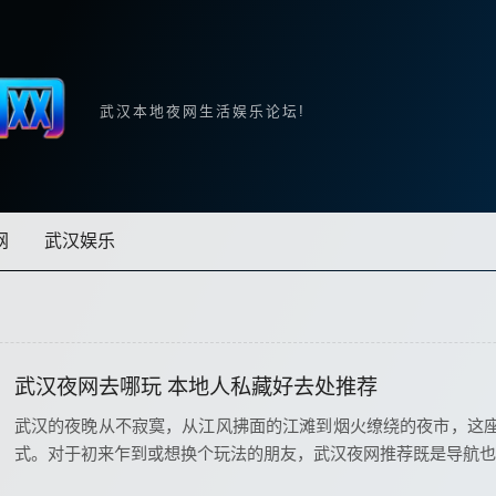
武汉本地夜网生活娱乐论坛!
网
武汉娱乐
武汉夜网去哪玩 本地人私藏好去处推荐
武汉的夜晚从不寂寞，从江风拂面的江滩到烟火缭绕的夜市，这
式。对于初来乍到或想换个玩法的朋友，武汉夜网推荐既是导航也