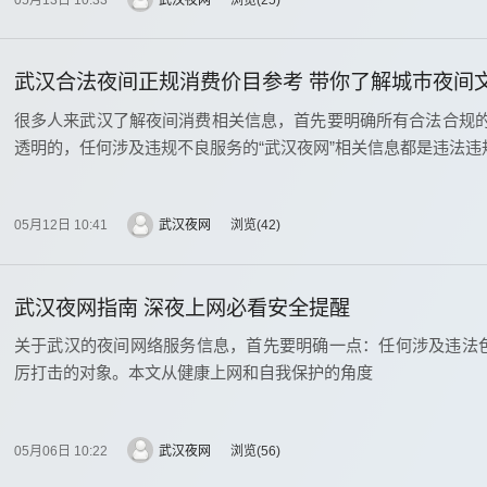
武汉合法夜间正规消费价目参考 带你了解城巿夜间
很多人来武汉了解夜间消费相关信息，首先要明确所有合法合规
透明的，任何涉及违规不良服务的“武汉夜网”相关信息都是违法
05月12日 10:41
武汉夜网
浏览
42
武汉夜网指南 深夜上网必看安全提醒
关于武汉的夜间网络服务信息，首先要明确一点：任何涉及违法色
厉打击的对象。本文从健康上网和自我保护的角度
05月06日 10:22
武汉夜网
浏览
56