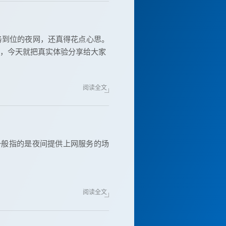
务到位的夜网，还真得花点心思。
，今天就把真实体验分享给大家
阅读全文
一般指的是夜间提供上网服务的场
阅读全文