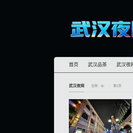
首页
武汉品茶
武汉夜
武汉夜网
全部
第2页
30