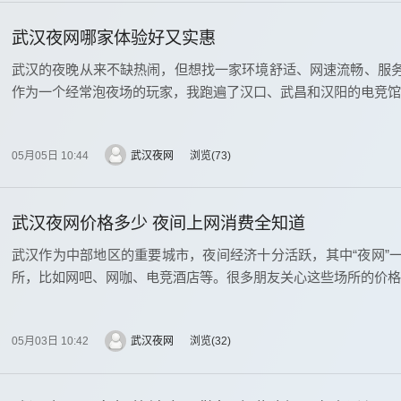
武汉夜网哪家体验好又实惠
武汉的夜晚从来不缺热闹，但想找一家环境舒适、网速流畅、服
作为一个经常泡夜场的玩家，我跑遍了汉口、武昌和汉阳的电竞馆
05月05日 10:44
武汉夜网
浏览
73
武汉夜网价格多少 夜间上网消费全知道
武汉作为中部地区的重要城市，夜间经济十分活跃，其中“夜网”
所，比如网吧、网咖、电竞酒店等。很多朋友关心这些场所的价格
05月03日 10:42
武汉夜网
浏览
32