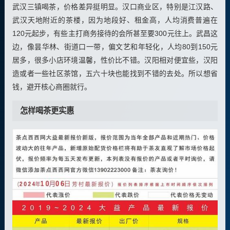
武汉三镇喝茶，价格差异挺明显。汉口商业区，特别是江汉路、
武汉天地附近的茶楼，因为地段好、租金高，人均消费普遍在
120元起步，有些主打商务接待的会所甚至要300元往上。武昌这
边，像昙华林、街道口一带，偏文艺和年轻化，人均80到150元
居多，很多小店环境温馨，性价比不错。汉阳相对便宜些，汉阳
造或者一些社区茶馆，五六十块也能找到不错的去处。所以想省
钱，避开核心商圈就行。
怎样喝茶更实惠