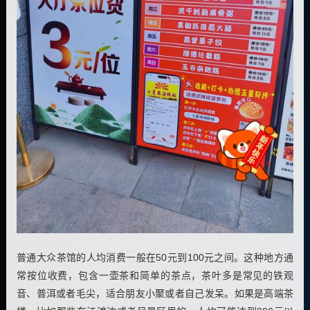
普通大众茶馆的人均消费一般在50元到100元之间。这种地方通
常按位收费，包含一壶茶和简单的茶点，茶叶多是常见的铁观
音、普洱或者毛尖，适合朋友小聚或者自己发呆。如果是高端茶