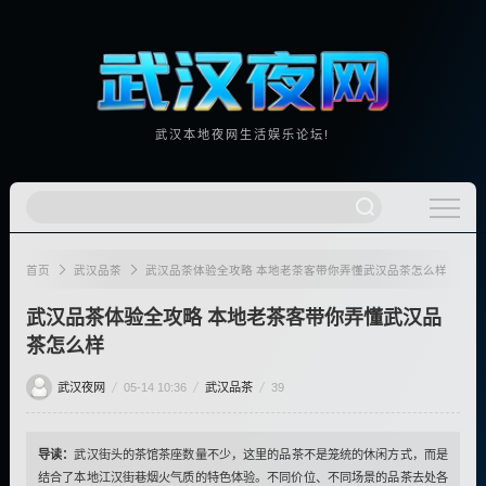
武汉本地夜网生活娱乐论坛!
首页
武汉品茶
武汉品茶体验全攻略 本地老茶客带你弄懂武汉品茶怎么样
武汉品茶体验全攻略 本地老茶客带你弄懂武汉品
茶怎么样
武汉夜网
05-14 10:36
武汉品茶
39
导读：
武汉街头的茶馆茶座数量不少，这里的品茶不是笼统的休闲方式，而是
结合了本地江汉街巷烟火气质的特色体验。不同价位、不同场景的品茶去处各