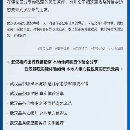
在评论区分享你私藏的优质茶座，也别忘了把这篇攻略转给身边
想要来武汉品茶的朋友。
武汉夜网论坛
版权声明：以上内容作者已申请原创保护，未经允许不得转载，侵权
必究！授权事宜、对本内容有异议或投诉，敬请联系网站管理员，我们将尽快回复
您，谢谢合作！
武汉品茶
茶馆体验
江汉特色
茶类品类
人均消费
武汉夜间出行靠谱指南 本地休闲实景体验全分享
武汉游玩实际体验如何 本地人走心说说真实玩乐效果
武汉品茶哪里环境好 这几家老茶客都说不错
武汉品茶哪里好 真实体验分享
武汉品茶价格多少 不同档次怎么选
武汉品茶去哪儿 这些地方值得去
武汉品茶哪里服务好 实测推荐