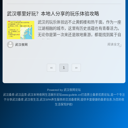
武汉哪里好玩？本地人分享的玩乐体验攻略
武汉的玩乐体验远不止黄鹤楼和热干面，作为一座
江湖相融的城市，这里有历史底蕴也有青春活力。
无论你是第一次来还是故地重游，都能找到属于自
己的乐趣。
阅读全文
武汉夜网
‹‹
1
››
Powered by
武汉夜网论坛
武汉桑拿-武汉品茶-武汉本地夜网生活娱乐论坛www.guilele.cn打造男士桑拿优质论坛,是一个专注
于分享武汉桑拿,武汉夜生活,武汉SPA养生服务的交流桑拿网,提供丰富便捷的桑拿信息,为您的夜
生活保驾护航!