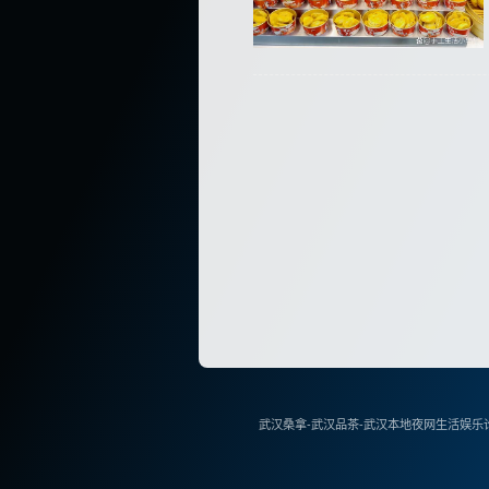
武汉桑拿-武汉品茶-武汉本地夜网生活娱乐论坛