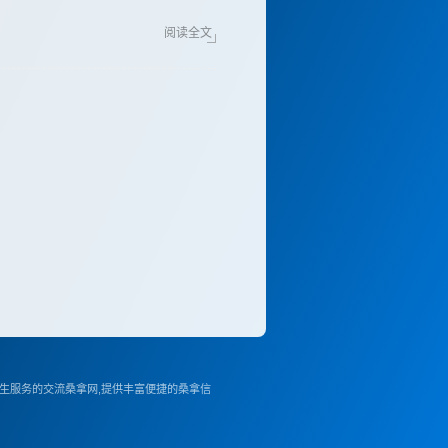
阅读全文
PA养生服务的交流桑拿网,提供丰富便捷的桑拿信