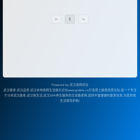
‹‹
1
››
Powered by
武汉夜网论坛
武汉桑拿-武汉品茶-武汉本地夜网生活娱乐论坛www.guilele.cn打造男士桑拿优质论坛,是一个专注
于分享武汉桑拿,武汉夜生活,武汉SPA养生服务的交流桑拿网,提供丰富便捷的桑拿信息,为您的夜
生活保驾护航!