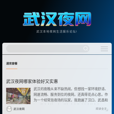
武汉本地夜网生活娱乐论坛!
通宵套餐
武汉夜网哪家体验好又实惠
武汉的夜晚从来不缺热闹，但想找一家环境舒适、
网速流畅、服务到位的夜网，还真得花点心思。作
为一个经常泡夜场的玩家，我跑遍了汉口、武昌和
汉阳的电竞馆，今天就把真实体验分享给大家
阅读全文
武汉夜网