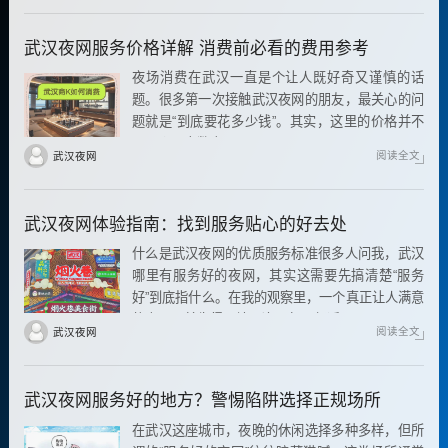
武汉夜网服务价格详解 消费前必看的费用参考
夜场消费在武汉一直是个让人既好奇又谨慎的话
题。很多第一次接触武汉夜网的朋友，最关心的问
题就是“到底要花多少钱”。其实，这里的价格并不
是一个固定数字
阅读全文
武汉夜网
武汉夜网体验指南：找到服务贴心的好去处
什么是武汉夜网的优质服务标准很多人问我，武汉
哪里有服务好的夜网，其实这需要先搞清楚“服务
好”到底指什么。在我的观察里，一个真正让人满意
的夜网，首先得环境干净、氛围舒适
阅读全文
武汉夜网
武汉夜网服务好的地方？警惕陷阱选择正规场所
在武汉这座城市，夜晚的休闲选择多种多样，但所