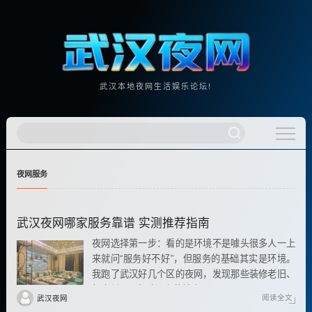
武汉本地夜网生活娱乐论坛!
夜网服务
武汉夜网哪家服务靠谱 实测推荐指南
夜网选择第一步：看的是环境不是噱头很多人一上
来就问“服务好不好”，但服务的基础其实是环境。
我跑了武汉好几个区的夜网，发现那些装修老旧、
灯光刺眼、气味混杂的地方
阅读全文
武汉夜网