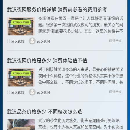
武汉夜网服务价格详解 消费前必看的费用参考
夜场消费在武汉一直是个让人既好奇又谨慎的话
题。很多第一次接触武汉夜网的朋友，最关心的问
题就是“到底要花多少钱”。其实，这里的价格并不
是一个固定数字
阅读全文
武汉夜网
武汉夜网
武汉夜网价格是多少 消费体验值不值
对于刚接触武汉夜场的人来说，最关心的就是武汉
夜网什么价格。这个行业的价格体系其实不像你想
象中那么统一，不同定位的场子、不同时间段、甚
至你进门前后的消费策略都会影响最终花费。
阅读全文
武汉夜网
武汉夜网
武汉品茶价格多少 不同档次怎么选
武汉的茶文化历史悠久，街头巷尾随处可见茶馆、
茶楼，也有不少私人茶室和品茶空间。对于初次接